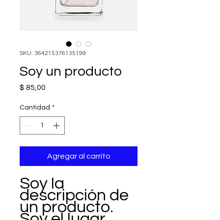
SKU: 364215376135199
Soy un producto
Precio
$ 85,00
Cantidad
*
Agregar al carrito
Soy la 
descripción de 
un producto. 
Soy el lugar 