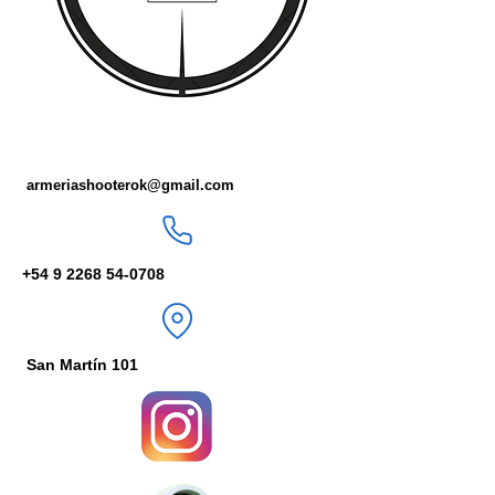
armeriashooterok@gmail.com
+54 9 2268 54-0708
San Martín 101