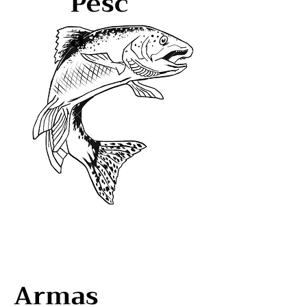
Pesc
a
Armas