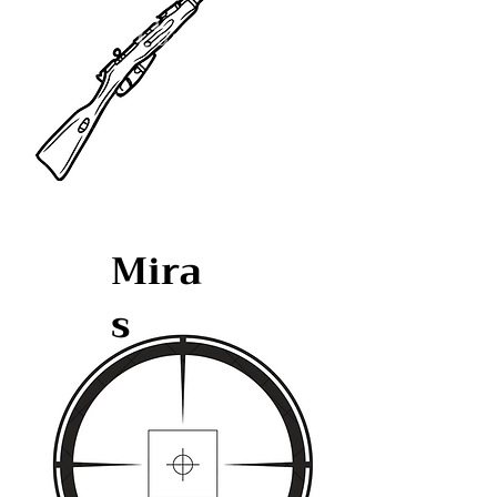
Mira
s