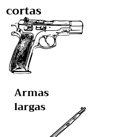
cortas
Armas
largas